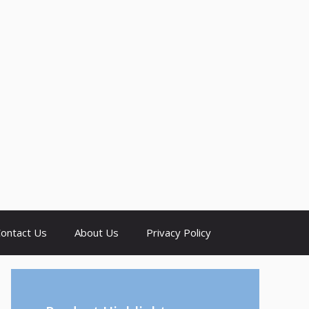
ontact Us
About Us
Privacy Policy