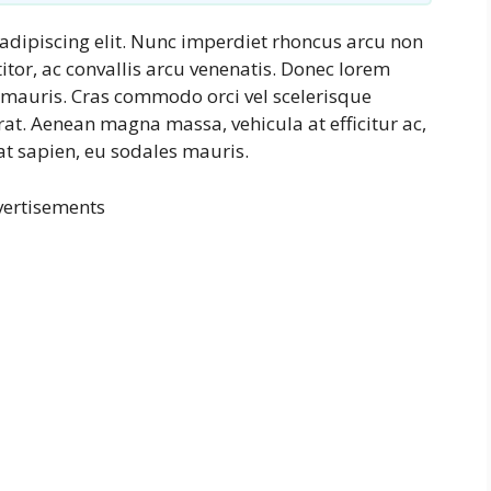
adipiscing elit. Nunc imperdiet rhoncus arcu non
tor, ac convallis arcu venenatis. Donec lorem
s mauris. Cras commodo orci vel scelerisque
erat. Aenean magna massa, vehicula at efficitur ac,
at sapien, eu sodales mauris.
ertisements