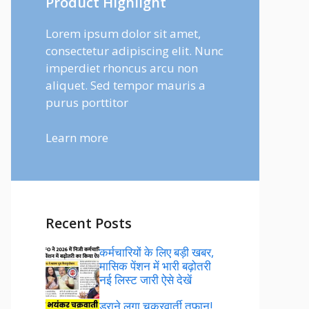
Product Highlight
Lorem ipsum dolor sit amet,
consectetur adipiscing elit. Nunc
imperdiet rhoncus arcu non
aliquet. Sed tempor mauris a
purus porttitor
Learn more
Recent Posts
कर्मचारियों के लिए बड़ी खबर,
मासिक पेंशन में भारी बढ़ोतरी
नई लिस्ट जारी ऐसे देखें
डराने लगा चक्रवार्ती तूफान!