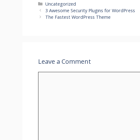
Categories
Uncategorized
3 Awesome Security Plugins for WordPress
The Fastest WordPress Theme
Leave a Comment
Comment