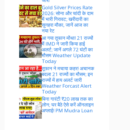
जारी
Gold Silver Prices Rate
2026: सोना और चांदी के दाम
में भारी गिरावट; खरीदारी का
सुनहरा मौका, जानें आज का
नया रेट
आ गया तूफान मोंथा! 21 राज्यों
में IMD ने जारी किया हाई
अलर्ट; जानें अगले 72 घंटों का
मौसम Weather Update
Today
तूफान ने मचाया कहर! अचानक
बदला 21 राज्यों का मौसम; इन
राज्यों में हाय अलर्ट जारी
Weather Forcast Alert
Today
बिना गारंटी ₹20 लाख तक का
लोन; घर बैठे ऐसे करें ऑनलाइन
अप्लाई! PM Mudra Loan