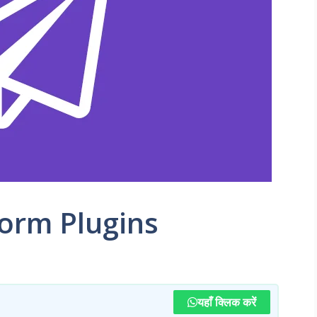
orm Plugins
यहाँ क्लिक करें