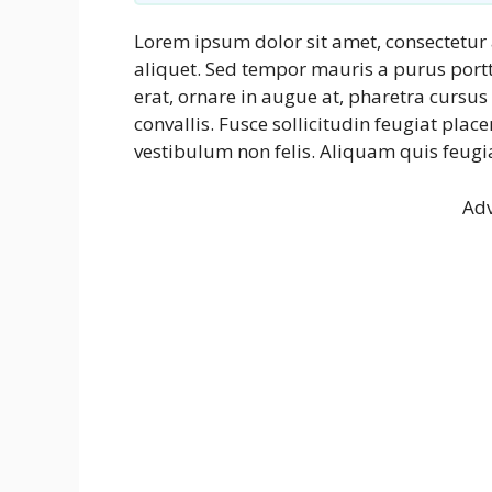
Lorem ipsum dolor sit amet, consectetur 
aliquet. Sed tempor mauris a purus portti
erat, ornare in augue at, pharetra cursu
convallis. Fusce sollicitudin feugiat plac
vestibulum non felis. Aliquam quis feugi
Adv