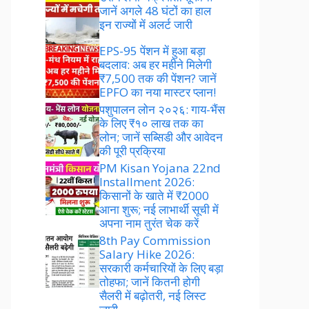
जानें अगले 48 घंटों का हाल
इन राज्यों में अलर्ट जारी
EPS-95 पेंशन में हुआ बड़ा
बदलाव: अब हर महीने मिलेगी
₹7,500 तक की पेंशन? जानें
EPFO का नया मास्टर प्लान!
पशुपालन लोन २०२६: गाय-भैंस
के लिए ₹१० लाख तक का
लोन; जानें सब्सिडी और आवेदन
की पूरी प्रक्रिया
PM Kisan Yojana 22nd
Installment 2026:
किसानों के खाते में ₹2000
आना शुरू; नई लाभार्थी सूची में
अपना नाम तुरंत चेक करें
8th Pay Commission
Salary Hike 2026:
सरकारी कर्मचारियों के लिए बड़ा
तोहफा; जानें कितनी होगी
सैलरी में बढ़ोतरी, नई लिस्ट