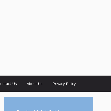
ontact Us
About Us
Privacy Policy