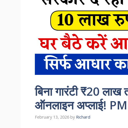
बिना गारंटी ₹20 लाख त
ऑनलाइन अप्लाई! P
February 13, 2026
by
Richard