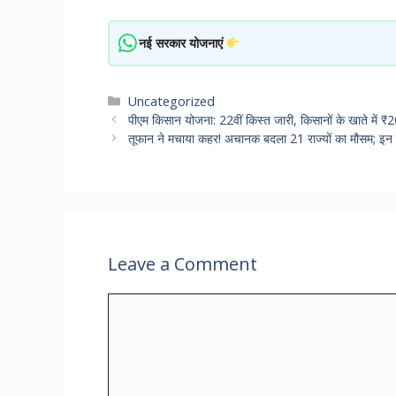
नई सरकार योजनाएं
Categories
Uncategorized
पीएम किसान योजना: 22वीं किस्त जारी, किसानों के खात
तूफान ने मचाया कहर! अचानक बदला 21 राज्यों का मौसम; इ
Leave a Comment
Comment