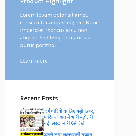
Product Highlight
Lorem ipsum dolor sit amet,
consectetur adipiscing elit. Nunc
imperdiet rhoncus arcu non
aliquet. Sed tempor mauris a
purus porttitor
Learn more
Recent Posts
कर्मचारियों के लिए बड़ी खबर,
मासिक पेंशन में भारी बढ़ोतरी
नई लिस्ट जारी ऐसे देखें
डराने लगा चक्रवार्ती तूफान!