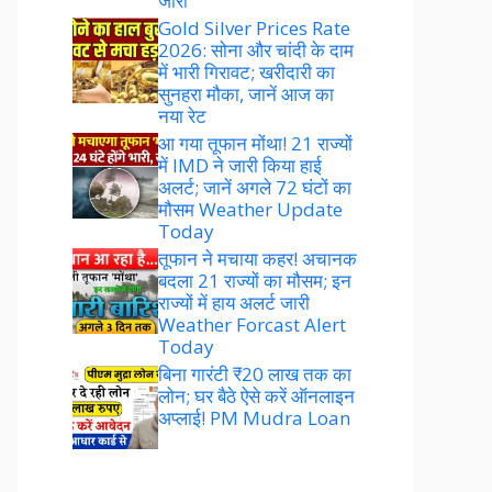
जारी
Gold Silver Prices Rate
2026: सोना और चांदी के दाम
में भारी गिरावट; खरीदारी का
सुनहरा मौका, जानें आज का
नया रेट
आ गया तूफान मोंथा! 21 राज्यों
में IMD ने जारी किया हाई
अलर्ट; जानें अगले 72 घंटों का
मौसम Weather Update
Today
तूफान ने मचाया कहर! अचानक
बदला 21 राज्यों का मौसम; इन
राज्यों में हाय अलर्ट जारी
Weather Forcast Alert
Today
बिना गारंटी ₹20 लाख तक का
लोन; घर बैठे ऐसे करें ऑनलाइन
अप्लाई! PM Mudra Loan