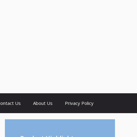
ontact Us
About Us
Privacy Policy