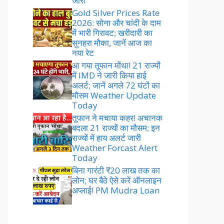
जारी
Gold Silver Prices Rate
2026: सोना और चांदी के दाम
में भारी गिरावट; खरीदारी का
सुनहरा मौका, जानें आज का
नया रेट
आ गया तूफान मोंथा! 21 राज्यों
में IMD ने जारी किया हाई
अलर्ट; जानें अगले 72 घंटों का
मौसम Weather Update
Today
तूफान ने मचाया कहर! अचानक
बदला 21 राज्यों का मौसम; इन
राज्यों में हाय अलर्ट जारी
Weather Forcast Alert
Today
बिना गारंटी ₹20 लाख तक का
लोन; घर बैठे ऐसे करें ऑनलाइन
अप्लाई! PM Mudra Loan