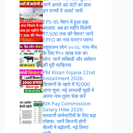
जानें अगले 48 घंटों का हाल
इन राज्यों में अलर्ट जारी
EPS-95 पेंशन में हुआ बड़ा
बदलाव: अब हर महीने मिलेगी
₹7,500 तक की पेंशन? जानें
EPFO का नया मास्टर प्लान!
पशुपालन लोन २०२६: गाय-भैंस
के लिए ₹१० लाख तक का
लोन; जानें सब्सिडी और आवेदन
की पूरी प्रक्रिया
PM Kisan Yojana 22nd
Installment 2026:
किसानों के खाते में ₹2000
आना शुरू; नई लाभार्थी सूची में
अपना नाम तुरंत चेक करें
8th Pay Commission
Salary Hike 2026:
सरकारी कर्मचारियों के लिए बड़ा
तोहफा; जानें कितनी होगी
सैलरी में बढ़ोतरी, नई लिस्ट