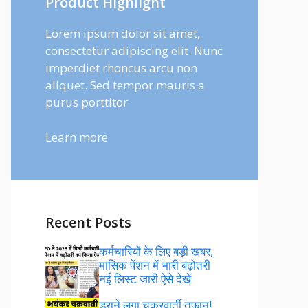
Product Highlight
Lorem ipsum dolor sit amet,
consectetur adipiscing elit. Nunc
imperdiet rhoncus arcu non
aliquet. Sed tempor mauris a
purus porttitor
Learn more
Recent Posts
कर्मचारियों के लिए बड़ी खबर,
मासिक पेंशन में भारी बढ़ोतरी
नई लिस्ट जारी ऐसे देखें
डराने लगा चक्रवार्ती तूफान!